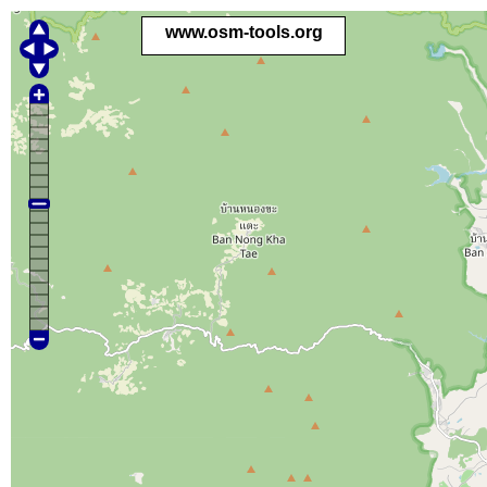
www.osm-tools.org